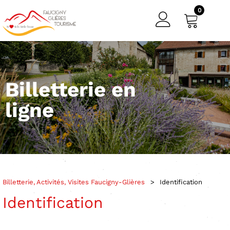
0
Billetterie en
ligne
Billetterie, Activités, Visites Faucigny-Glières
>
Identification
Identification