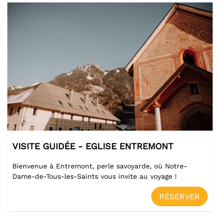
VISITE GUIDÉE - EGLISE ENTREMONT
Bienvenue à Entremont, perle savoyarde, où Notre-
Dame-de-Tous-les-Saints vous invite au voyage !
RÉSERVER