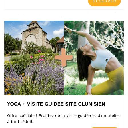
RÉSERVER
YOGA + VISITE GUIDÉE SITE CLUNISIEN
Offre spéciale ! Profitez de la visite guidée et d'un atelier
à tarif réduit.