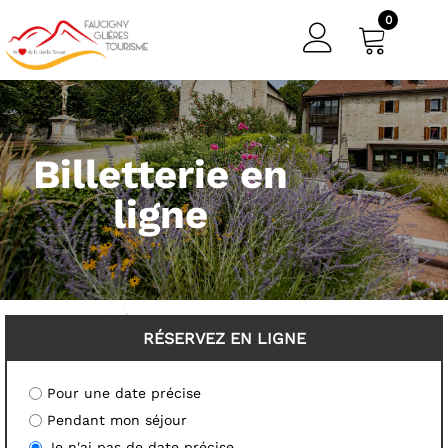
0
Billetterie en
ligne
RÉSERVEZ EN LIGNE
Pour une date précise
Pendant mon séjour
Je n'ai pas de date précise